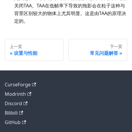
关闭TAA。TAA在低帧率下导致的拖影会在粒子这种与
背景区别较大的物体上尤其明显。这是由TAA的原理决
定的。
上一页
下一页
设置与性能
常见问题解答
CurseForge
Modrinth
Discord
Bilibili
GitHub