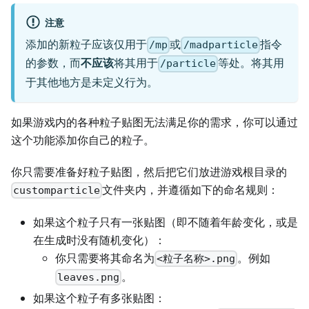
注意
添加的新粒子应该仅用于
或
指令
/mp
/madparticle
的参数，而
不应该
将其用于
等处。将其用
/particle
于其他地方是未定义行为。
如果游戏内的各种粒子贴图无法满足你的需求，你可以通过
这个功能添加你自己的粒子。
你只需要准备好粒子贴图，然后把它们放进游戏根目录的
文件夹内，并遵循如下的命名规则：
customparticle
如果这个粒子只有一张贴图（即不随着年龄变化，或是
在生成时没有随机变化）：
你只需要将其命名为
。例如
<粒子名称>.png
。
leaves.png
如果这个粒子有多张贴图：