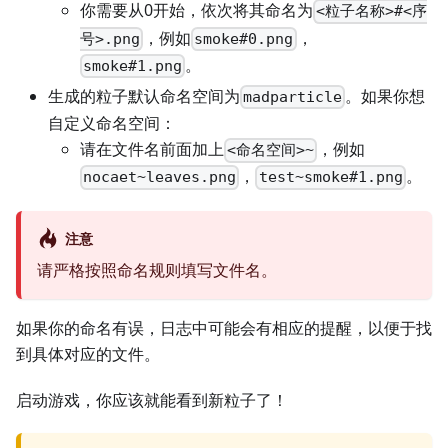
你需要从0开始，依次将其命名为
<粒子名称>#<序
，例如
，
号>.png
smoke#0.png
。
smoke#1.png
生成的粒子默认命名空间为
。如果你想
madparticle
自定义命名空间：
请在文件名前面加上
，例如
<命名空间>~
，
。
nocaet~leaves.png
test~smoke#1.png
注意
请严格按照命名规则填写文件名。
如果你的命名有误，日志中可能会有相应的提醒，以便于找
到具体对应的文件。
启动游戏，你应该就能看到新粒子了！