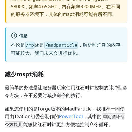
5800X，频率4.65GHz，内存频率3200MHz。在不同
的服务器环境下，具体的mspt消耗可能有所不同。
信息
不论是
还是
，解析时消耗的内存
/mp
/madparticle
可能较大。我们未来会进行优化。
减少mspt消耗
最简单的办法是让服务器玩家使用红石时钟控制的脉冲型命
令方块，在不必要时减少命令的执行。
如果您使用的是Forge版本的MadParticle，我推荐一同使
用由TeaCon组委会制作的
PowerTool
，其中的
周期循环命
能够比红石时钟更加方便地控制命令循环。
令方块儿