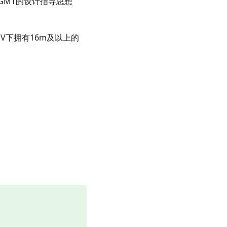
。GMT的设计指导思想
V下拥有16m及以上的