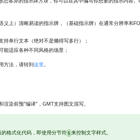
To提供形态各异的指示牌方块，你可以在其中编写你想要的指示内容
语义上）清晰易读的指示牌，（基础指示牌）在通常分辨率和FO
支持单行文本（绝对不是懒得写多行）；
可能适应各种不同风格的场景；
用方法，请转到
这里
。
和渲染前预“编译”，GMT支持图文混写。
版的格式化代码，即使用分节符
来控制文字样式。
§