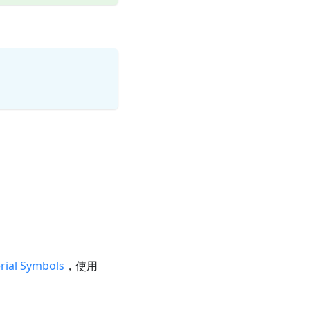
rial Symbols
，使用