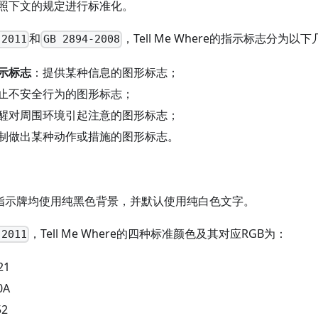
照下文的规定进行标准化。
和
，Tell Me Where的指示标志分为以
:2011
GB 2894-2008
示标志
：提供某种信息的图形标志；
止不安全行为的图形标志；
醒对周围环境引起注意的图形标志；
制做出某种动作或措施的图形标志。
here的指示牌均使用纯黑色背景，并默认使用纯白色文字。
，Tell Me Where的四种标准颜色及其对应RGB为：
:2011
21
0A
52