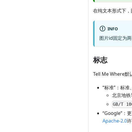
在纯文本形式下，
INFO
图片id固定为
标志
Tell Me Whe
“标准”：标
北京地铁
GB/T 10
“Google
Apache-2.0
许