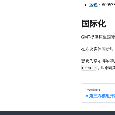
蓝色
：#0053
国际化
GMT提供原生国
在方块实体同步时
想要为指示牌添加
，即创建
create
Previous
第三方模组开