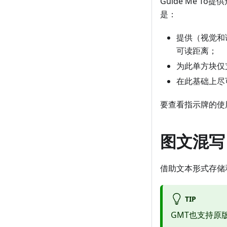
Guide Me 
是：
提供（视觉和
可读距离；
为此单方块仅
在此基础上尽
要查看指示牌的使
图文混写
借助文本形式存储
TIP
GMT也支持原